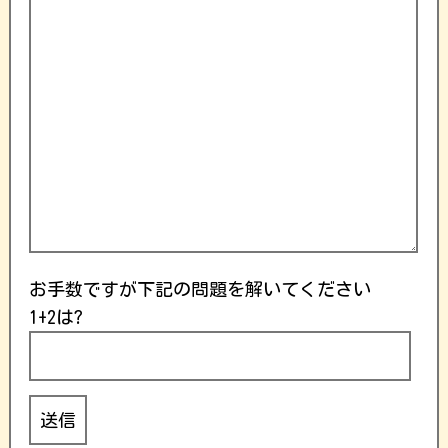
お手数ですが下記の問題を解いてください
1+2は?